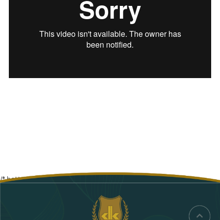
/* bottom.html */