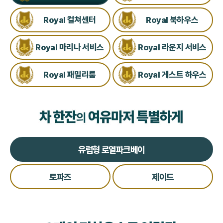
Royal 컬쳐센터
Royal 북하우스
Royal 마리나 서비스
Royal 라운지 서비스
Royal 패밀리룸
Royal 게스트 하우스
유럽형 로열파크베이
토파즈
제이드