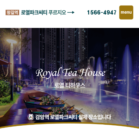
Royal Tea House
로열 티하우스